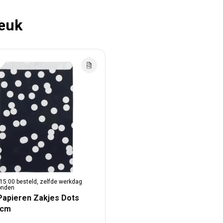
leuk
15:00 besteld, zelfde werkdag
onden
Papieren Zakjes Dots
5cm