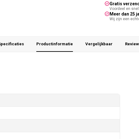
Gratis verzend
Voordeel en snel 
Meer dan 25 j
Wij zijn een ech
pecificaties
Productinformatie
Vergelijkbaar
Review