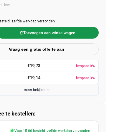
e prijs
cl. btw
esteld, zelfde werkdag verzonden
Toevoegen aan winkelwagen
Vraag een gratis offerte aan
€19,73
bespaar 0%
€19,14
bespaar 3%
meer bekijken
 te bestellen:
Voor 15:00 besteld, zelfde werkdag verzonden