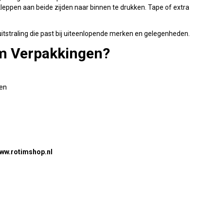
kleppen aan beide zijden naar binnen te drukken. Tape of extra
uitstraling die past bij uiteenlopende merken en gelegenheden.
im Verpakkingen?
den
ww.rotimshop.nl