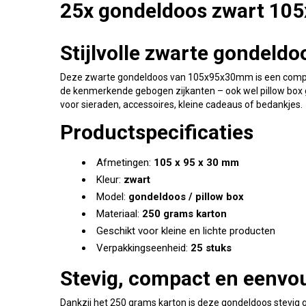
25x gondeldoos zwart 1
Stijlvolle zwarte gondeldo
Deze zwarte gondeldoos van 105x95x30mm is een compact
de kenmerkende gebogen zijkanten – ook wel pillow box gen
voor sieraden, accessoires, kleine cadeaus of bedankjes.
Productspecificaties
Afmetingen:
105 x 95 x 30 mm
Kleur:
zwart
Model:
gondeldoos / pillow box
Materiaal:
250 grams karton
Geschikt voor kleine en lichte producten
Verpakkingseenheid:
25 stuks
Stevig, compact en eenvou
Dankzij het 250 grams karton is deze gondeldoos stevig 