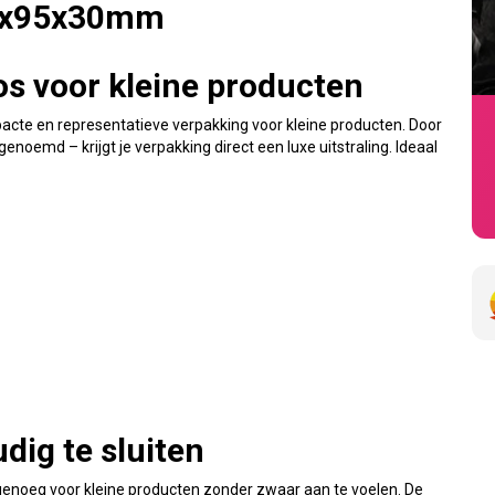
05x95x30mm
os voor kleine producten
e en representatieve verpakking voor kleine producten. Door
oemd – krijgt je verpakking direct een luxe uitstraling. Ideaal
dig te sluiten
genoeg voor kleine producten zonder zwaar aan te voelen. De