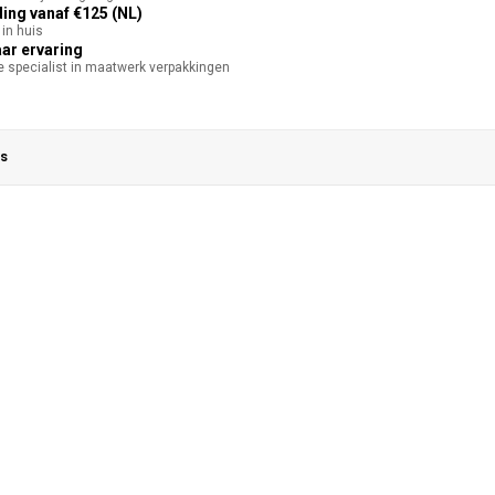
ing vanaf €125 (NL)
in huis
aar ervaring
te specialist in maatwerk verpakkingen
s