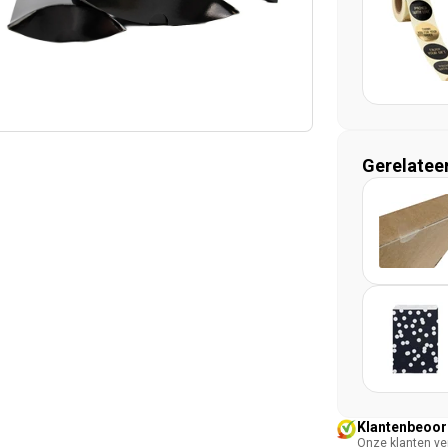
Gerelatee
Klantenbeoord
Onze klanten ver