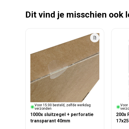
Dit vind je misschien ook 
Voor 15:00 besteld, zelfde werkdag
Voor 
verzonden
verz
1000x sluitzegel + perforatie
200x 
transparant 40mm
17x2