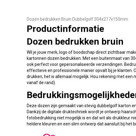
Dozen bedrukken Bruin Dubbelgolf 304x217x150mm
Productinformatie
Dozen bedrukken bruin
Wil je jouw merk, logo of boodschap direct zichtbaar mak
kartonnen dozen bedrukken. Met een buitenmaat van 304 
ook perfect voor gepersonaliseerde verzendingen. Bedrukki
effectieve en professionele manier opvalt bij je klanten. 
drukken, het is allemaal mogelijk. Hou rekening met een
vanaf de rand).
Bedrukkingsmogelijkhede
Deze dozen zijn gemaakt van stevig dubbelgolf karton e
Dankzij de digitale druktechniek wordt je ontwerp haars
fotobedrukking niet mogelijk is en dat wit als drukkleur n
heldere kleuren en een slim ontwerp dat aansluit bij het b