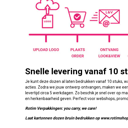
Snelle levering vanaf 10 s
Je kunt deze dozen al laten bedrukken vanaf 10 stuks, wat
acties. Zodra we jouw ontwerp ontvangen, maken we een d
levertijd circa 5 werkdagen. Zo beschik je snel over op m
en herkenbaarheid geven. Perfect voor webshops, promotio
Rotim Verpakkingen: you carry, we care!
Laat kartonnen dozen bruin bedrukken op www.rotimshop