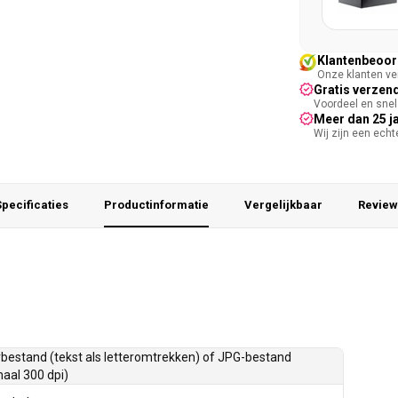
Klantenbeoord
Onze klanten ver
Gratis verzend
Voordeel en snel 
Meer dan 25 j
Wij zijn een ech
pecificaties
Productinformatie
Vergelijkbaar
Review
bestand (tekst als letteromtrekken) of JPG-bestand
aal 300 dpi)