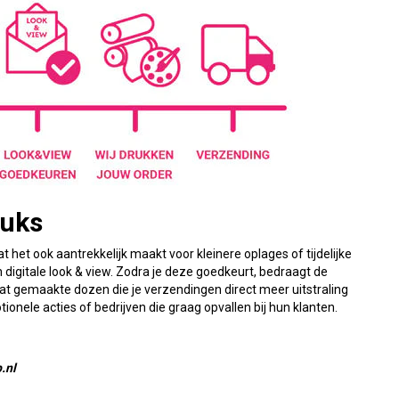
tuks
 het ook aantrekkelijk maakt voor kleinere oplages of tijdelijke
igitale look & view. Zodra je deze goedkeurt, bedraagt de
aat gemaakte dozen die je verzendingen direct meer uitstraling
nele acties of bedrijven die graag opvallen bij hun klanten.
.nl