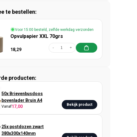
 te bestellen:
Voor 15:00 besteld, zelfde werkdag verzonden
Opvulpapier XXL 70grs
-
+
18,29
rde producten:
50x Brievenbusdoos
bovenlader Bruin A4
Bekijk product
17,00
Vanaf
25x postdozen zwart
380x300x140mm