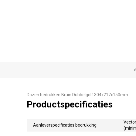
S
Dozen bedrukken Bruin Dubbelgolf 304x217x150mm
Productspecificaties
Vector
Aanleverspecificaties bedrukking
(minim