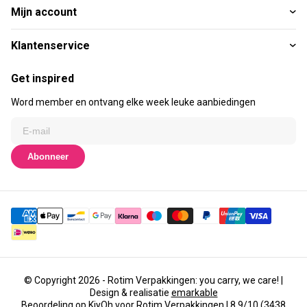
Mijn account
Klantenservice
Get inspired
Word member en ontvang elke week leuke aanbiedingen
Abonneer
© Copyright 2026 - Rotim Verpakkingen: you carry, we care! |
Design & realisatie
emarkable
Beoordeling op
KiyOh
voor Rotim Verpakkingen | 8,9/10 (3438