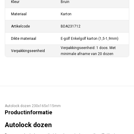
Kleur
Bruin
Materiaal
Karton
Artikelcode
BDA231712
Dikte materiaal
E-golf Enkelgolf karton (1,5-1,9mm)
Verpakkingseenheid: 1 doos. Met
Verpakkingseenheid
minimale afname van 20 dozen
Autolock dozen 230x165x115mm
Productinformatie
Autolock dozen