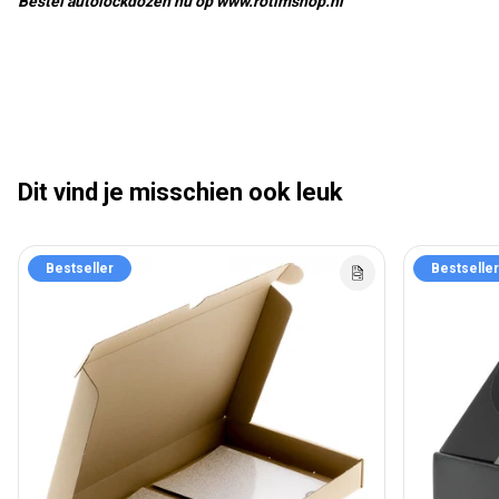
Bestel autolockdozen nu op www.rotimshop.nl
Dit vind je misschien ook leuk
Bestseller
Bestseller