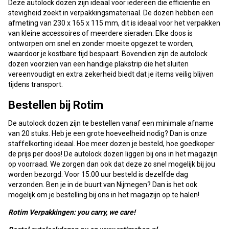
Deze autolock dozen zijn ideaal voor iedereen die efficiëntie en
stevigheid zoekt in verpakkingsmateriaal. De dozen hebben een
afmeting van 230 x 165 x 115 mm, dit is ideaal voor het verpakken
van kleine accessoires of meerdere sieraden. Elke doos is
ontworpen om snel en zonder moeite opgezet te worden,
waardoor je kostbare tijd bespaart. Bovendien zijn de autolock
dozen voorzien van een handige plakstrip die het sluiten
vereenvoudigt en extra zekerheid biedt dat je items veilig blijven
tijdens transport.
Bestellen bij Rotim
De autolock dozen zijn te bestellen vanaf een minimale afname
van 20 stuks. Heb je een grote hoeveelheid nodig? Dan is onze
staffelkorting ideaal. Hoe meer dozen je besteld, hoe goedkoper
de prijs per doos! De autolock dozen liggen bij ons in het magazijn
op voorraad. We zorgen dan ook dat deze zo snel mogelijk bij jou
worden bezorgd. Voor 15:00 uur besteld is dezelfde dag
verzonden. Ben je in de buurt van Nijmegen? Dan is het ook
mogelijk om je bestelling bij ons in het magazijn op te halen!
Rotim Verpakkingen: you carry, we care!