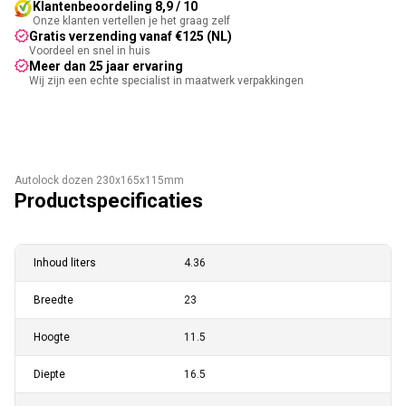
Klantenbeoordeling 8,9 / 10
Onze klanten vertellen je het graag zelf
Gratis verzending vanaf €125 (NL)
Voordeel en snel in huis
Meer dan 25 jaar ervaring
Wij zijn een echte specialist in maatwerk verpakkingen
Autolock dozen 230x165x115mm
Productspecificaties
Inhoud liters
4.36
Breedte
23
Hoogte
11.5
Diepte
16.5