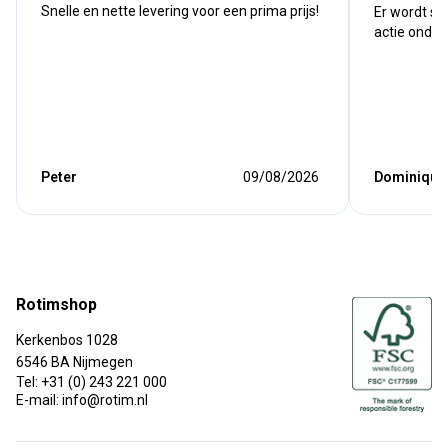
Snelle en nette levering voor een prima prijs!
Er wordt sn
actie onde
Peter
09/08/2026
Dominique
Rotimshop
Kerkenbos 1028
6546 BA Nijmegen
Tel: +31 (0) 243 221 000
E-mail: info@rotim.nl