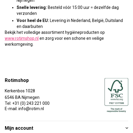
Nijmegen
Snelle levering:
Besteld vóór 15:00 uur = dezelfde dag
verzonden
Voor heel de EU:
Levering in Nederland, België, Duitsland
en daarbuiten
Bekijk het volledige assortiment hygiëneproducten op
www.rotimshop.nl
en zorg voor een schone en veilige
werkomgeving.
Rotimshop
Kerkenbos 1028
6546 BA Nijmegen
Tel: +31 (0) 243 221 000
E-mail: info@rotim.nl
Mijn account