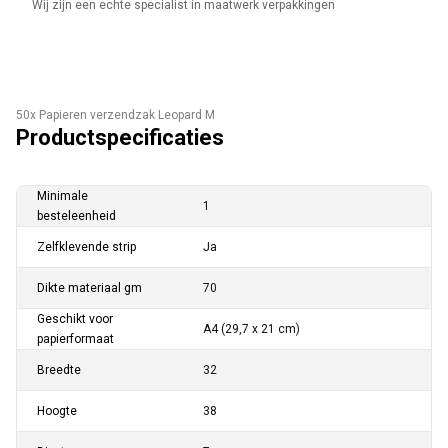
Wij zijn een echte specialist in maatwerk verpakkingen
50x Papieren verzendzak Leopard M
Productspecificaties
Minimale
1
besteleenheid
Zelfklevende strip
Ja
Dikte materiaal gm
70
Geschikt voor
A4 (29,7 x 21 cm)
papierformaat
Breedte
32
Hoogte
38