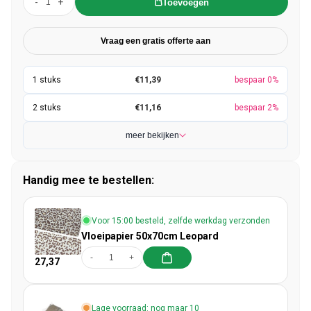
-
+
Toevoegen
Vraag een gratis offerte aan
€11,39
bespaar 0%
€11,16
bespaar 2%
meer bekijken
Handig mee te bestellen:
Voor 15:00 besteld, zelfde werkdag verzonden
Vloeipapier 50x70cm Leopard
-
+
27,37
Lage voorraad: nog maar 10