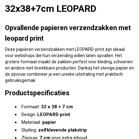
32x38+7cm LEOPARD
Opvallende papieren verzendzakken met
leopard print
Deze papieren verzendzakken met LEOPARD-print zijn ideaal
voor webshops die hun verzending willen laten opvallen. Het
grotere formaat maakt de zakken perfect voor kleding, schoenen
en andere niet-breekbare producten. Dankzij het stevige papier en
de zijvouw combineer je een unieke uitstraling met praktisch
gebruiksgemak.
Productspecificaties
Formaat:
32 x 38 + 7 cm
Design:
LEOPARD print
Materiaal:
papier
Sluiting:
zelfklevende plakstrip
Zijvouw:
7 cm
voor extra inhoud