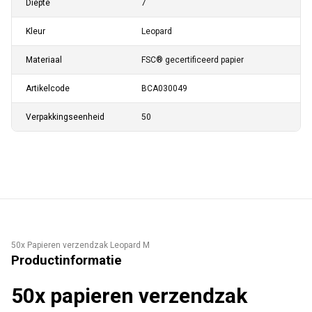
Diepte
7
Kleur
Leopard
Materiaal
FSC® gecertificeerd papier
Artikelcode
BCA030049
Verpakkingseenheid
50
50x Papieren verzendzak Leopard M
Productinformatie
50x papieren verzendzak