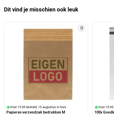
Dit vind je misschien ook leuk
Voor 15:00 besteld, 15 augustus in huis
Voor 15:00
Papieren verzendzak bedrukken M
100x Goed