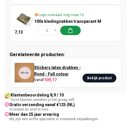
Lage voorraad: nog maar 10
100x kledingzakken transparant M
-
+
7,13
Gerelateerde producten:
Stickers laten drukken -
Rond - Full colour
Bekijk product
109,17
Vanaf
Klantenbeoordeling 8,9 / 10
Onze klanten vertellen je het graag zelf
Gratis verzending vanaf €125 (NL)
Voordeel en snel in huis
Meer dan 25 jaar ervaring
Wij zijn een echte specialist in maatwerk verpakkingen