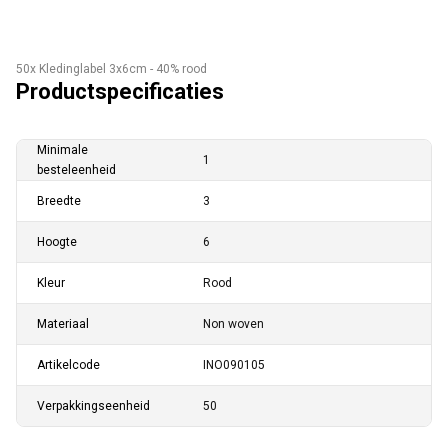
50x Kledinglabel 3x6cm - 40% rood
Productspecificaties
Minimale
1
besteleenheid
Breedte
3
Hoogte
6
Kleur
Rood
Materiaal
Non woven
Artikelcode
INO090105
Verpakkingseenheid
50