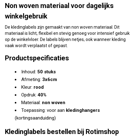
Non woven materiaal voor dagelijks
winkelgebruik
De kledinglabels zijn gemaakt van non woven materiaal. Dit
materiaal is licht, flexibel en stevig genoeg voor intensief gebruik
op de winkelvloer. De labels blijven netjes, ook wanneer kleding
vaak wordt verplaatst of gepast.
Productspecificaties
Inhoud:
50 stuks
Afmeting:
3x6cm
Kleur:
rood
Opdruk:
40%
Materiaal:
non woven
Toepassing: voor aan
kledinghangers
(kortingsaanduiding)
Kledinglabels bestellen bij Rotimshop