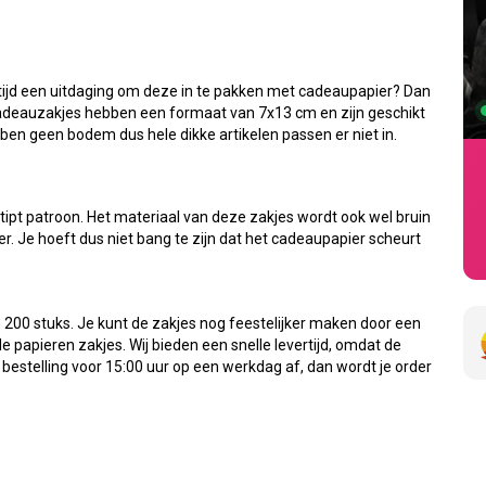
altijd een uitdaging om deze in te pakken met cadeaupapier? Dan
 cadeauzakjes hebben een formaat van 7x13 cm en zijn geschikt
ben geen bodem dus hele dikke artikelen passen er niet in.
tipt patroon. Het materiaal van deze zakjes wordt ook wel bruin
er. Je hoeft dus niet bang te zijn dat het cadeaupapier scheurt
 200 stuks. Je kunt de zakjes nog feestelijker maken door een
de papieren zakjes. Wij bieden een snelle levertijd, omdat de
 bestelling voor 15:00 uur op een werkdag af, dan wordt je order