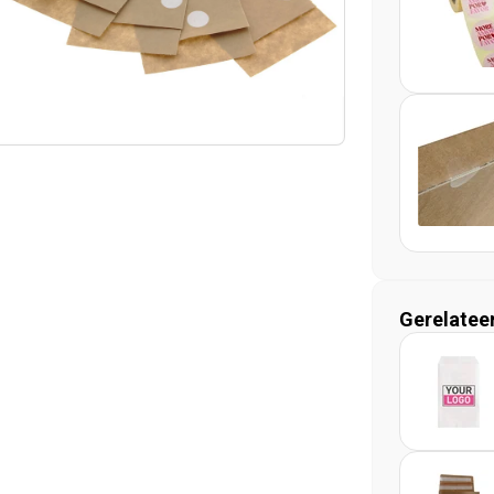
Gerelatee