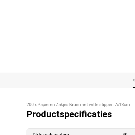
S
200 x Papieren Zakjes Bruin met witte stippen 7x13cm
Productspecificaties
Dikte materiaal gm
40