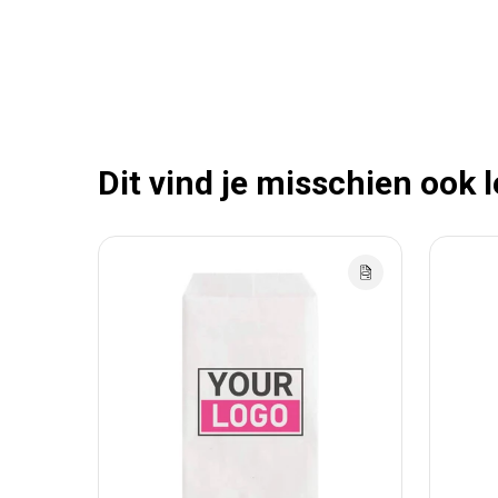
Dit vind je misschien ook 