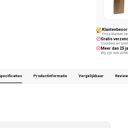
Klantenbeoord
Onze klanten ver
Gratis verzend
Voordeel en snel 
Meer dan 25 j
Wij zijn een ech
pecificaties
Productinformatie
Vergelijkbaar
Review