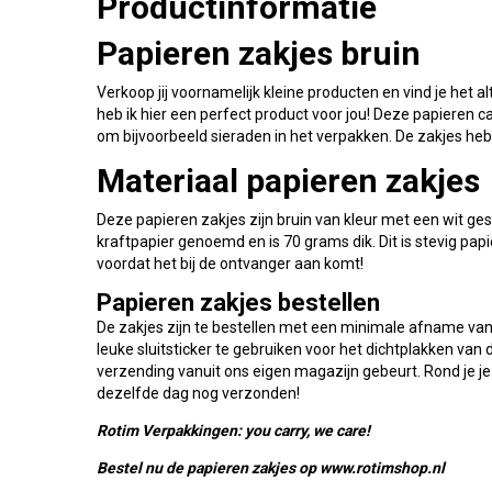
Productinformatie
Papieren zakjes bruin
Verkoop jij voornamelijk kleine producten en vind je het 
heb ik hier een perfect product voor jou! Deze papieren
om bijvoorbeeld sieraden in het verpakken. De zakjes heb
Materiaal papieren zakjes
Deze papieren zakjes zijn bruin van kleur met een wit ges
kraftpapier genoemd en is 70 grams dik. Dit is stevig papi
voordat het bij de ontvanger aan komt!
Papieren zakjes bestellen
De zakjes zijn te bestellen met een minimale afname van
leuke sluitsticker te gebruiken voor het dichtplakken van 
verzending vanuit ons eigen magazijn gebeurt. Rond je je
dezelfde dag nog verzonden!
Rotim Verpakkingen: you carry, we care!
Bestel nu de papieren zakjes op www.rotimshop.nl