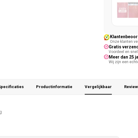
Klantenbeoord
Onze klanten ver
Gratis verzend
Voordeel en snel 
Meer dan 25 j
Wij zijn een ech
pecificaties
Productinformatie
Vergelijkbaar
Review
g