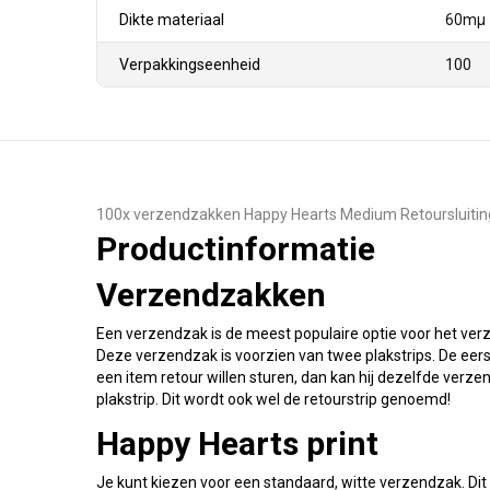
Dikte materiaal
60mµ
Verpakkingseenheid
100
100x verzendzakken Happy Hearts Medium Retoursluitin
Productinformatie
Verzendzakken
Een verzendzak is de meest populaire optie voor het verz
Deze verzendzak is voorzien van twee plakstrips. De eerst
een item retour willen sturen, dan kan hij dezelfde ver
plakstrip. Dit wordt ook wel de retourstrip genoemd!
Happy Hearts print
Je kunt kiezen voor een standaard, witte verzendzak. Dit z