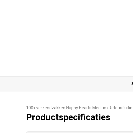
S
100x verzendzakken Happy Hearts Medium Retoursluitin
Productspecificaties