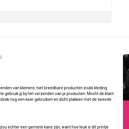
g
enden van kleinere, niet breedbare producten zoals kleding.
e gebruik jij bij het verzenden van je producten. Mocht de klant
zendzak nog een keer gebruiken en dicht plakken met de tweede
ou echter een gemiste kans zijn, want hoe leuk is dit printje