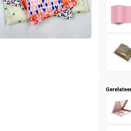
Gerelatee