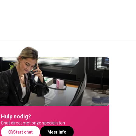
Hulp nodig?
Chat direct met onze specialisten
Start chat
Meer info