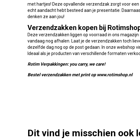
met hartjes! Deze opvallende verzendzak zorgt voor een onv
echt aandacht hebt besteed aan je presentatie. Daarnaast o
denken ze aan jou!
Verzendzakken kopen bij Rotimsho
Deze verzendzakken liggen op voorraad in ons magazijn in
vandaag nog afhalen. Laat je de verzendzakken toch liev
dezelfde dag nog op de post gedaan. In onze webshop vin
Ideaal als je producten van verschillende formaten verko
Rotim Verpakkingen: you carry, we care!
Bestel verzendzakken met print op www.rotimshop.nl
Dit vind je misschien ook 