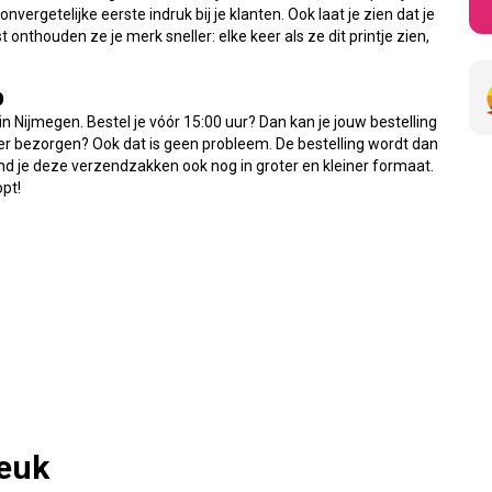
ergetelijke eerste indruk bij je klanten. Ook laat je zien dat je
nthouden ze je merk sneller: elke keer als ze dit printje zien,
p
 Nijmegen. Bestel je vóór 15:00 uur? Dan kan je jouw bestelling
er bezorgen? Ook dat is geen probleem. De bestelling wordt dan
d je deze verzendzakken ook nog in groter en kleiner formaat.
opt!
leuk