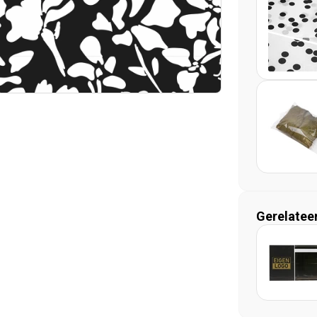
Gerelatee