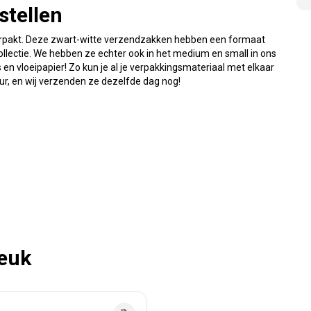
tellen
erpakt. Deze zwart-witte verzendzakken hebben een formaat
llectie. We hebben ze echter ook in het medium en small in ons
s en vloeipapier! Zo kun je al je verpakkingsmateriaal met elkaar
ur, en wij verzenden ze dezelfde dag nog!
leuk