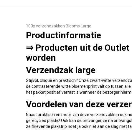
100x verzendzakken Blooms Large
Productinformatie
⇒ Producten uit de Outlet
worden
Verzendzak large
Stijlvol, chique en praktisch? Onze zwart-witte verzend
de contrasterende witte bloemenprint valt op tussen all
het pakket positief verrast is wanneer de bezorger hierm
Voordelen van deze verze
Naast praktisch en mooi, zijn deze verzendzakken ook n
gerecycled plastic! Ook kan de ontvanger ze na ontvangst
zelfklevende plakstrip hoef je ook niet aan de slag met t