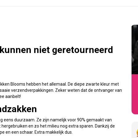
 kunnen niet geretourneerd
zakken Blooms hebben het allemaal. De diepe zwarte kleur met
e saaie verzendverpakkingen. Zeker weten dat de ontvanger van
ee aanbelt!
ndzakken
og eens duurzaam. Ze zijn namelijk voor 90% gemaakt van
 hergebruiken en zo het milieu nog extra sparen. Dankzij de
ape en een schaar. Extra makkelijk dus.