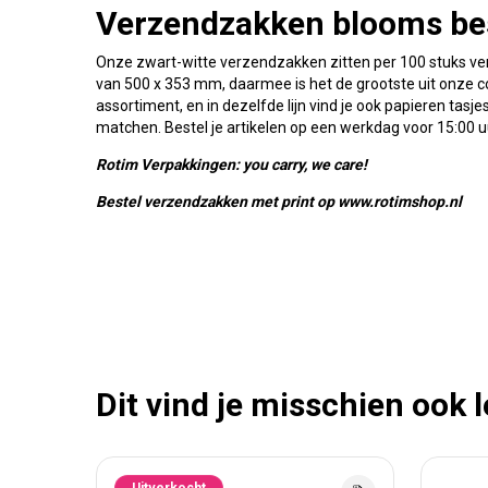
Verzendzakken blooms bes
Onze zwart-witte verzendzakken zitten per 100 stuks v
van 500 x 353 mm, daarmee is het de grootste uit onze co
assortiment, en in dezelfde lijn vind je ook papieren tasje
matchen. Bestel je artikelen op een werkdag voor 15:00 u
Rotim Verpakkingen: you carry, we care!
Bestel verzendzakken met print op www.rotimshop.nl
Dit vind je misschien ook 