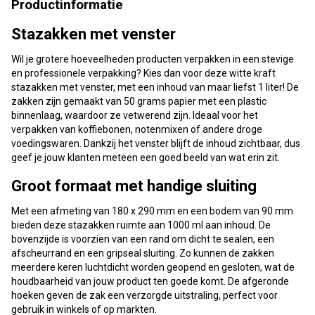
Productinformatie
Stazakken met venster
Wil je grotere hoeveelheden producten verpakken in een stevige
en professionele verpakking? Kies dan voor deze witte kraft
stazakken met venster, met een inhoud van maar liefst 1 liter! De
zakken zijn gemaakt van 50 grams papier met een plastic
binnenlaag, waardoor ze vetwerend zijn. Ideaal voor het
verpakken van koffiebonen, notenmixen of andere droge
voedingswaren. Dankzij het venster blijft de inhoud zichtbaar, dus
geef je jouw klanten meteen een goed beeld van wat erin zit.
Groot formaat met handige sluiting
Met een afmeting van 180 x 290 mm en een bodem van 90 mm
bieden deze stazakken ruimte aan 1000 ml aan inhoud. De
bovenzijde is voorzien van een rand om dicht te sealen, een
afscheurrand en een gripseal sluiting. Zo kunnen de zakken
meerdere keren luchtdicht worden geopend en gesloten, wat de
houdbaarheid van jouw product ten goede komt. De afgeronde
hoeken geven de zak een verzorgde uitstraling, perfect voor
gebruik in winkels of op markten.