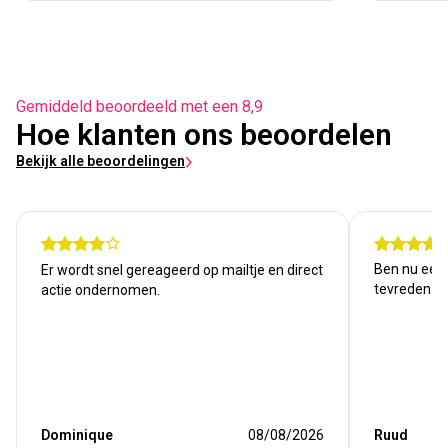
Gemiddeld beoordeeld met een 8,9
Hoe klanten ons beoordelen
Bekijk alle beoordelingen
Ben nu een j
Er wordt snel gereageerd op mailtje en direct
tevreden. Kw
actie ondernomen.
Dominique
08/08/2026
Ruud