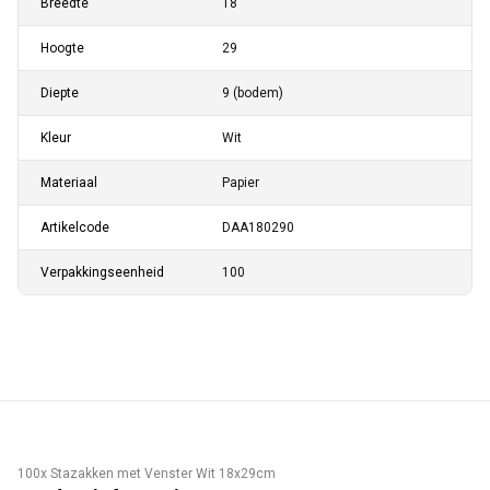
Breedte
18
Hoogte
29
Diepte
9 (bodem)
Kleur
Wit
Materiaal
Papier
Artikelcode
DAA180290
Verpakkingseenheid
100
100x Stazakken met Venster Wit 18x29cm