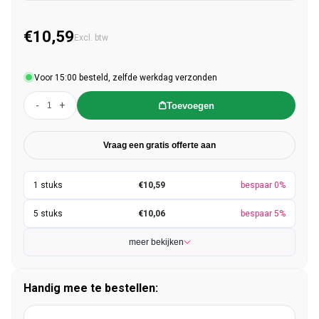
€10,59
Normale prijs
Excl. btw
Voor 15:00 besteld, zelfde werkdag verzonden
-
+
Toevoegen
Vraag een gratis offerte aan
€10,59
bespaar 0%
€10,06
bespaar 5%
meer bekijken
Handig mee te bestellen: