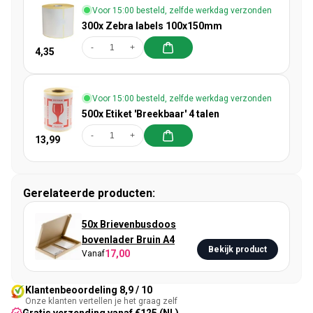
Voor 15:00 besteld, zelfde werkdag verzonden
300x Zebra labels 100x150mm
-
+
4,35
Voor 15:00 besteld, zelfde werkdag verzonden
500x Etiket 'Breekbaar' 4 talen
-
+
13,99
Gerelateerde producten:
50x Brievenbusdoos
bovenlader Bruin A4
Bekijk product
17,00
Vanaf
Klantenbeoordeling 8,9 / 10
Onze klanten vertellen je het graag zelf