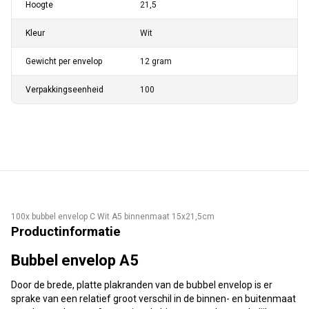
Hoogte
21,5
Kleur
Wit
Gewicht per envelop
12 gram
Verpakkingseenheid
100
100x bubbel envelop C Wit A5 binnenmaat 15x21,5cm
Productinformatie
Bubbel envelop A5
Door de brede, platte plakranden van de bubbel envelop is er
sprake van een relatief groot verschil in de binnen- en buitenmaat