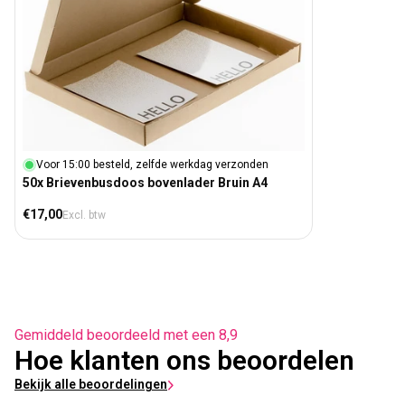
Voor 15:00 besteld, zelfde werkdag verzonden
50x Brievenbusdoos bovenlader Bruin A4
Normale prijs
€17,00
Excl. btw
Gemiddeld beoordeeld met een 8,9
Hoe klanten ons beoordelen
Bekijk alle beoordelingen