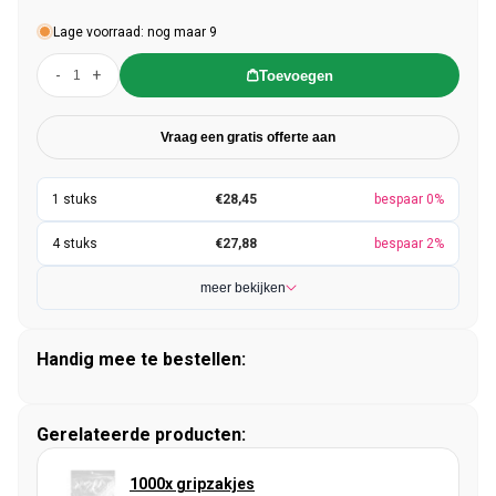
Lage voorraad: nog maar 9
-
+
Toevoegen
Vraag een gratis offerte aan
€28,45
bespaar 0%
€27,88
bespaar 2%
meer bekijken
Handig mee te bestellen:
Gerelateerde producten:
1000x gripzakjes