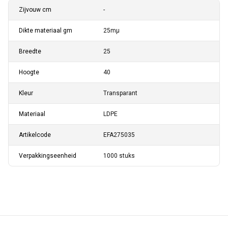
Zijvouw cm
-
Dikte materiaal gm
25mµ
Breedte
25
Hoogte
40
Kleur
Transparant
Materiaal
LDPE
Artikelcode
EFA275035
Verpakkingseenheid
1000 stuks