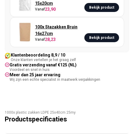
15x20cm
Bekijk product
23,90
Vanaf
100x Stazakken Bruin
16x27cm
Bekijk product
28,23
Vanaf
Klantenbeoordeling 8,9 / 10
Onze klanten vertellen je het graag zelf
Gratis verzending vanaf €125 (NL)
Voordeel en snel in huis
Meer dan 25 jaar ervaring
Wij zijn een echte specialist in maatwerk verpakkingen
1000x plastic zakken LDPE 25x40cm 25my
Productspecificaties