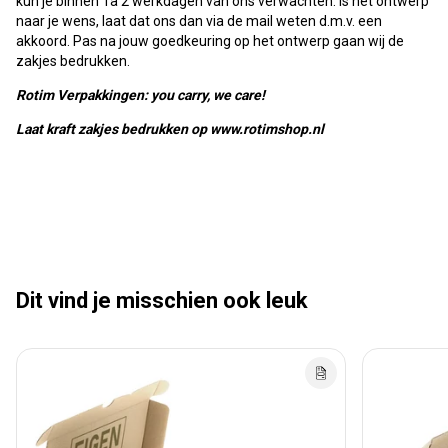
kun je binnen 1a 2 werkdagen van ons verwachten. Is het ontwerp
naar je wens, laat dat ons dan via de mail weten d.m.v. een
akkoord. Pas na jouw goedkeuring op het ontwerp gaan wij de
zakjes bedrukken.
Rotim Verpakkingen: you carry, we care!
Laat kraft zakjes bedrukken op www.rotimshop.nl
Dit vind je misschien ook leuk