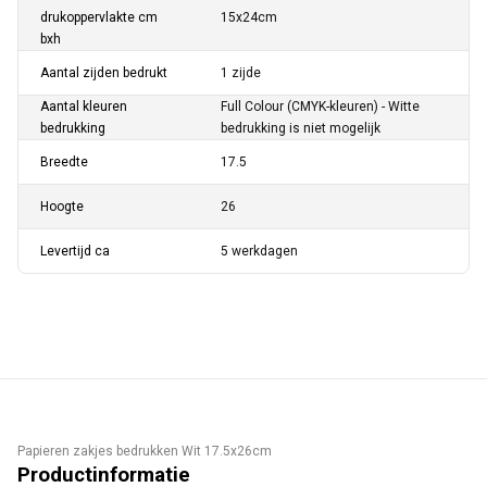
drukoppervlakte cm
15x24cm
bxh
Aantal zijden bedrukt
1 zijde
Aantal kleuren
Full Colour (CMYK-kleuren) - Witte
bedrukking
bedrukking is niet mogelijk
Breedte
17.5
Hoogte
26
Levertijd ca
5 werkdagen
Papieren zakjes bedrukken Wit 17.5x26cm
Productinformatie