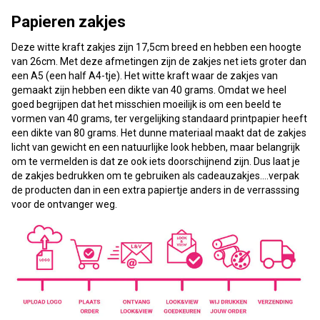
Papieren zakjes
Deze witte kraft zakjes zijn 17,5cm breed en hebben een hoogte
van 26cm. Met deze afmetingen zijn de zakjes net iets groter dan
een A5 (een half A4-tje). Het witte kraft waar de zakjes van
gemaakt zijn hebben een dikte van 40 grams. Omdat we heel
goed begrijpen dat het misschien moeilijk is om een beeld te
vormen van 40 grams, ter vergelijking standaard printpapier heeft
een dikte van 80 grams. Het dunne materiaal maakt dat de zakjes
licht van gewicht en een natuurlijke look hebben, maar belangrijk
om te vermelden is dat ze ook iets doorschijnend zijn. Dus laat je
de zakjes bedrukken om te gebruiken als cadeauzakjes....verpak
de producten dan in een extra papiertje anders in de verrasssing
voor de ontvanger weg.