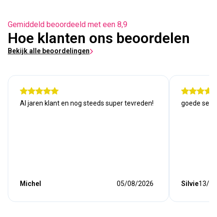
Gemiddeld beoordeeld met een 8,9
Hoe klanten ons beoordelen
Bekijk alle beoordelingen
Al jaren klant en nog steeds super tevreden!
goede serv
Michel
05/08/2026
Silvie
13/07