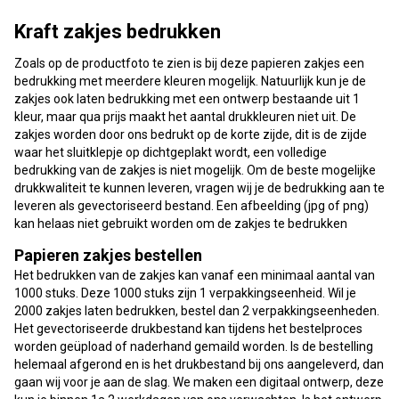
Kraft zakjes bedrukken
Zoals op de productfoto te zien is bij deze papieren zakjes een
bedrukking met meerdere kleuren mogelijk. Natuurlijk kun je de
zakjes ook laten bedrukking met een ontwerp bestaande uit 1
kleur, maar qua prijs maakt het aantal drukkleuren niet uit. De
zakjes worden door ons bedrukt op de korte zijde, dit is de zijde
waar het sluitklepje op dichtgeplakt wordt, een volledige
bedrukking van de zakjes is niet mogelijk. Om de beste mogelijke
drukkwaliteit te kunnen leveren, vragen wij je de bedrukking aan te
leveren als gevectoriseerd bestand. Een afbeelding (jpg of png)
kan helaas niet gebruikt worden om de zakjes te bedrukken
Papieren zakjes bestellen
Het bedrukken van de zakjes kan vanaf een minimaal aantal van
1000 stuks. Deze 1000 stuks zijn 1 verpakkingseenheid. Wil je
2000 zakjes laten bedrukken, bestel dan 2 verpakkingseenheden.
Het gevectoriseerde drukbestand kan tijdens het bestelproces
worden geüpload of naderhand gemaild worden. Is de bestelling
helemaal afgerond en is het drukbestand bij ons aangeleverd, dan
gaan wij voor je aan de slag. We maken een digitaal ontwerp, deze