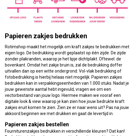
Papieren zakjes bedrukken
Rotimshop maakt het mogelijk om kraft zakjes te bedrukken met
eigen logo. De bedrukking wordt geplaatst op één zijde. De zijde
zonder plakranden, waarop je het lipje dichtplakt. Oftewel: de
bovenkant. Omdat het zakje bruin is, zal de bedrukking doffer
uitvallen dan op een witte ondergrond. Vol-vlak bedrukking of
fotobedrukking is hierbij helaas niet mogelijk. Papieren zakjes
bedrukken kan in verpakkingseenheden van 1.000 stuks. Nadat je
jouw gewenste aantal hebt ingevuld, vragen we om een
vectorbestand van jouw logo. Hiermee maken we vooraf een
digitale look & view waarop je kan zien hoe jouw bedrukte kraft
zakjes eruit komen te zien. Zien ze er naar wens uit? Pas na jouw
akkoord beginnen we met drukken en gaat de levertijd in.
Papieren zakjes bestellen
Fourniturenzakjes bedrukken in verschillende kleuren? Dat kan!