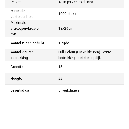
Prijzen
All-in prijzen excl. Btw
Minimale
1000 stuks
besteleenheid
Maximale
drukoppervlakte cm
13x20cm
bxh
Aantal zijden bedrukt
1 zijde
Aantal kleuren
Full Colour (CMYK-kleuren) - Witte
bedrukking
bedrukking is niet mogelijk
Breedte
15
Hoogte
22
Levertijd ca
5 werkdagen