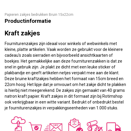
Papieren zakjes bedrukken Bruin 15x22cm
Productinformatie
Kraft zakjes
Fourniturenzakjes zijn ideaal voor winkels of webwinkels met
kleine, platte artikelen. Vaak worden ze gebruikt voor de kleinere
cadeau's zoals sierraden en bijvoorbeeld ansichtkaarten of
boekjes. Het gemakkelijke aan deze fourniturenzakken is dat ze
snel in gebruik zijn. Je plakt ze dicht met een leuke sticker of
plakbandje en geeft artikelen netjes verpakt mee aan de klant.
Deze bruine kraftzakjes hebben het formaat van 15cm breed en
22cm hoog. Het lipje dat je omvouwt om het zakje dicht te plakken
is hierbij niet meegerekend. De zakjes zijn gemaakt van 40 grams
natron kraft papier. Kraft zakjes in dit formaat zijn bij Rotimshop
ook verkrijgbaar in een witte variant. Bedrukt of onbedrukt bestel
je fourniturenzakjes in verpakkingseenheden van 1.000 stuks.