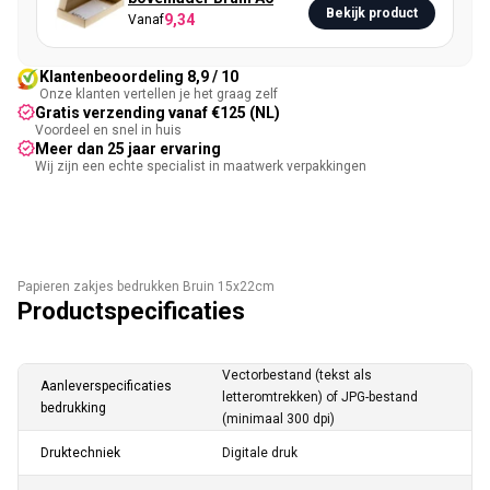
Bekijk product
9,34
Vanaf
Klantenbeoordeling 8,9 / 10
Onze klanten vertellen je het graag zelf
Gratis verzending vanaf €125 (NL)
Voordeel en snel in huis
Meer dan 25 jaar ervaring
Wij zijn een echte specialist in maatwerk verpakkingen
Papieren zakjes bedrukken Bruin 15x22cm
Productspecificaties
Vectorbestand (tekst als
Aanleverspecificaties
letteromtrekken) of JPG-bestand
bedrukking
(minimaal 300 dpi)
Druktechniek
Digitale druk