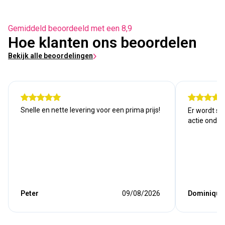
Gemiddeld beoordeeld met een 8,9
Hoe klanten ons beoordelen
Bekijk alle beoordelingen
Snelle en nette levering voor een prima prijs!
Er wordt sn
actie onde
Peter
09/08/2026
Dominique