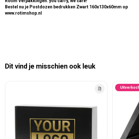
Rotim Verpakkingen: you carry, we care!
Bestel nu je Postdozen bedrukken Zwart 160x130x60mm op
www.rotimshop.nl
Dit vind je misschien ook leuk
Uitverkoc