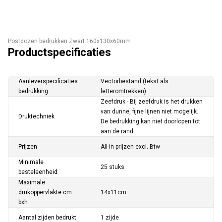
Postdozen bedrukken Zwart 160x130x60mm
Productspecificaties
Aanleverspecificaties
Vectorbestand (tekst als
bedrukking
letteromtrekken)
Zeefdruk - Bij zeefdruk is het drukken
van dunne, fijne lijnen niet mogelijk.
Druktechniek
De bedrukking kan niet doorlopen tot
aan de rand
Prijzen
All-in prijzen excl. Btw
Minimale
25 stuks
besteleenheid
Maximale
drukoppervlakte cm
14x11cm
bxh
Aantal zijden bedrukt
1 zijde