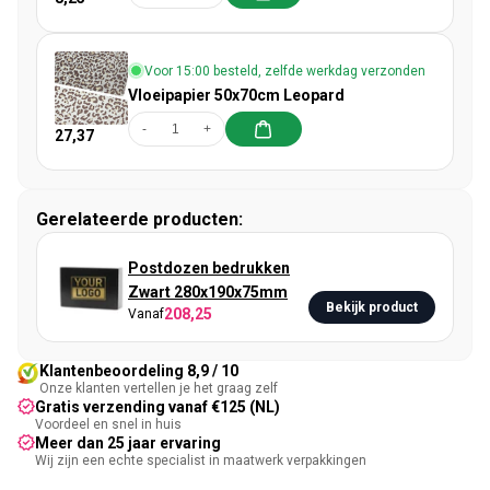
Voor 15:00 besteld, zelfde werkdag verzonden
Vloeipapier 50x70cm Leopard
-
+
27,37
Gerelateerde producten:
Postdozen bedrukken
Zwart 280x190x75mm
Bekijk product
208,25
Vanaf
Klantenbeoordeling 8,9 / 10
Onze klanten vertellen je het graag zelf
Gratis verzending vanaf €125 (NL)
Voordeel en snel in huis
Meer dan 25 jaar ervaring
Wij zijn een echte specialist in maatwerk verpakkingen