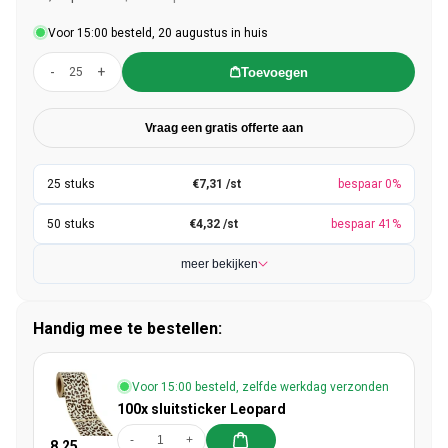
Voor 15:00 besteld, 20 augustus in huis
-
+
Toevoegen
Vraag een gratis offerte aan
€7,31 /st
bespaar 0%
€4,32 /st
bespaar 41%
meer bekijken
Handig mee te bestellen:
Voor 15:00 besteld, zelfde werkdag verzonden
100x sluitsticker Leopard
-
+
8,25