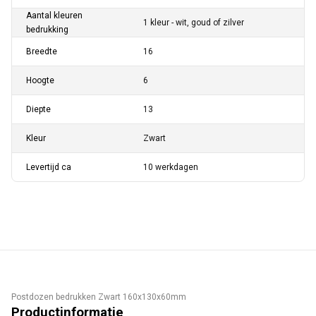
Aantal kleuren
1 kleur - wit, goud of zilver
bedrukking
Breedte
16
Hoogte
6
Diepte
13
Kleur
Zwart
Levertijd ca
10 werkdagen
Postdozen bedrukken Zwart 160x130x60mm
Productinformatie