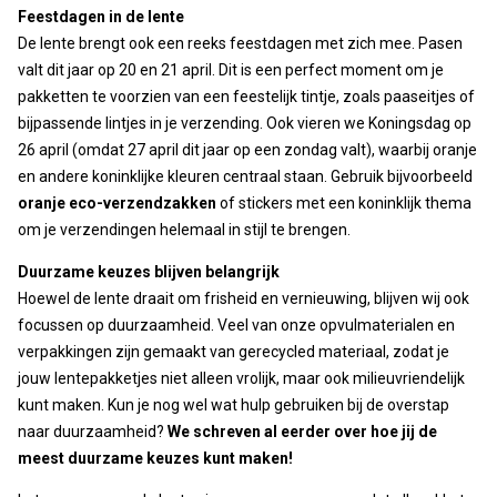
Feestdagen in de lente
De lente brengt ook een reeks feestdagen met zich mee. Pasen
valt dit jaar op 20 en 21 april. Dit is een perfect moment om je
pakketten te voorzien van een feestelijk tintje, zoals paaseitjes of
bijpassende lintjes in je verzending. Ook vieren we Koningsdag op
26 april (omdat 27 april dit jaar op een zondag valt), waarbij oranje
en andere koninklijke kleuren centraal staan. Gebruik bijvoorbeeld
oranje eco-verzendzakken
of stickers met een koninklijk thema
om je verzendingen helemaal in stijl te brengen.
Duurzame keuzes blijven belangrijk
Hoewel de lente draait om frisheid en vernieuwing, blijven wij ook
focussen op duurzaamheid. Veel van onze opvulmaterialen en
verpakkingen zijn gemaakt van gerecycled materiaal, zodat je
jouw lentepakketjes niet alleen vrolijk, maar ook milieuvriendelijk
kunt maken. Kun je nog wel wat hulp gebruiken bij de overstap
naar duurzaamheid?
We schreven al eerder over hoe jij de
meest duurzame keuzes kunt maken!