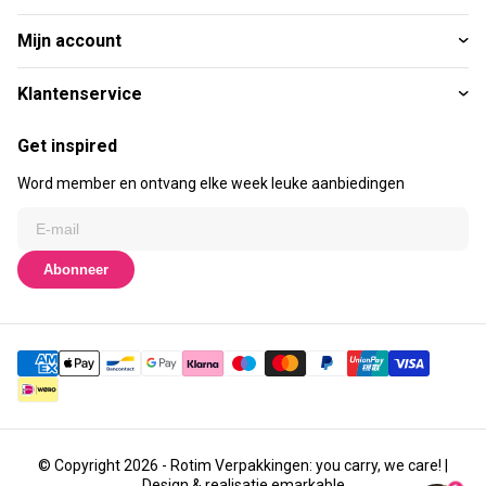
Mijn account
Klantenservice
Get inspired
Word member en ontvang elke week leuke aanbiedingen
Abonneer
© Copyright 2026 - Rotim Verpakkingen: you carry, we care! |
Design & realisatie
emarkable