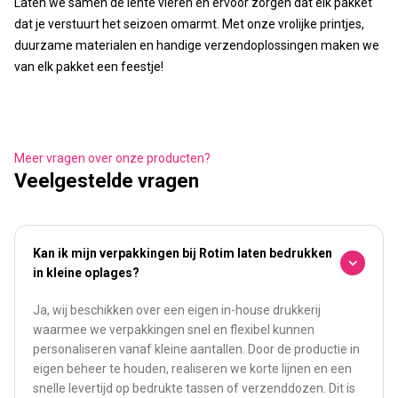
Laten we samen de lente vieren en ervoor zorgen dat elk pakket
dat je verstuurt het seizoen omarmt. Met onze vrolijke printjes,
duurzame materialen en handige verzendoplossingen maken we
van elk pakket een feestje!
Meer vragen over onze producten?
Veelgestelde vragen
Kan ik mijn verpakkingen bij Rotim laten bedrukken
in kleine oplages?
Ja, wij beschikken over een eigen in-house drukkerij
waarmee we verpakkingen snel en flexibel kunnen
personaliseren vanaf kleine aantallen. Door de productie in
eigen beheer te houden, realiseren we korte lijnen en een
snelle levertijd op bedrukte tassen of verzenddozen. Dit is