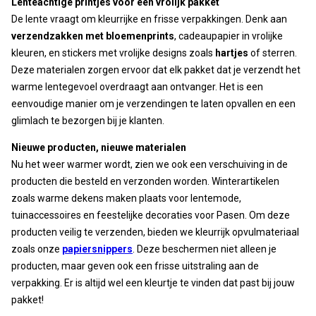
Lenteachtige printjes voor een vrolijk pakket
De lente vraagt om kleurrijke en frisse verpakkingen. Denk aan
verzendzakken met bloemenprints
, cadeaupapier in vrolijke
kleuren, en stickers met vrolijke designs zoals
hartjes
of sterren.
Deze materialen zorgen ervoor dat elk pakket dat je verzendt het
warme lentegevoel overdraagt aan ontvanger. Het is een
eenvoudige manier om je verzendingen te laten opvallen en een
glimlach te bezorgen bij je klanten.
Nieuwe producten, nieuwe materialen
Nu het weer warmer wordt, zien we ook een verschuiving in de
producten die besteld en verzonden worden. Winterartikelen
zoals warme dekens maken plaats voor lentemode,
tuinaccessoires en feestelijke decoraties voor Pasen. Om deze
producten veilig te verzenden, bieden we kleurrijk opvulmateriaal
zoals onze
papiersnippers
. Deze beschermen niet alleen je
producten, maar geven ook een frisse uitstraling aan de
verpakking. Er is altijd wel een kleurtje te vinden dat past bij jouw
pakket!