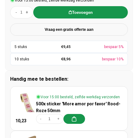
Voor 15:00 besteld, zelfde werkdag verzonden
-
+
Toevoegen
Vraag een gratis offerte aan
€9,45
bespaar 5%
€8,96
bespaar 10%
Handig mee te bestellen:
Voor 15:00 besteld, zelfde werkdag verzonden
500x sticker 'More amor por favor' Rood-
Roze 50mm
-
+
10,23