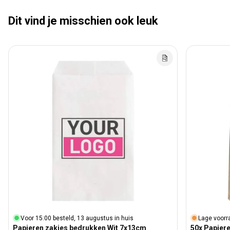
Dit vind je misschien ook leuk
Voor 15:00 besteld, 13 augustus in huis
Lage voorr
Papieren zakjes bedrukken Wit 7x13cm
50x Papier