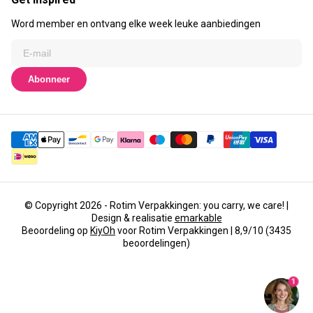
Word member en ontvang elke week leuke aanbiedingen
Abonneer
© Copyright 2026 - Rotim Verpakkingen: you carry, we care! |
Design & realisatie
emarkable
Beoordeling op
KiyOh
voor Rotim Verpakkingen | 8,9/10 (3435
beoordelingen)
1