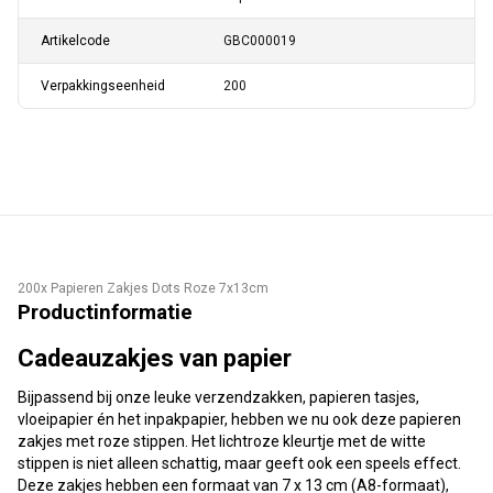
Artikelcode
GBC000019
Verpakkingseenheid
200
200x Papieren Zakjes Dots Roze 7x13cm
Productinformatie
Cadeauzakjes van papier
Bijpassend bij onze leuke verzendzakken, papieren tasjes,
vloeipapier én het inpakpapier, hebben we nu ook deze papieren
zakjes met roze stippen. Het lichtroze kleurtje met de witte
stippen is niet alleen schattig, maar geeft ook een speels effect.
Deze zakjes hebben een formaat van 7 x 13 cm (A8-formaat),