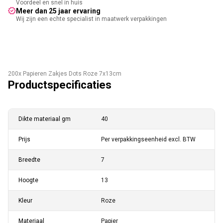
Voordeel en snel in huis
Meer dan 25 jaar ervaring
Wij zijn een echte specialist in maatwerk verpakkingen
200x Papieren Zakjes Dots Roze 7x13cm
Productspecificaties
Dikte materiaal gm
40
Prijs
Per verpakkingseenheid excl. BTW
Breedte
7
Hoogte
13
Kleur
Roze
Materiaal
Papier